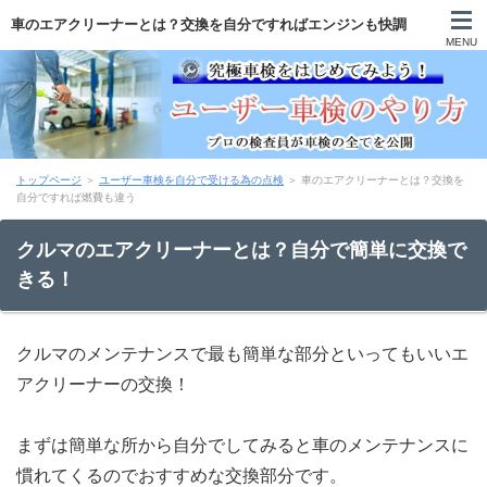
車のエアクリーナーとは？交換を自分ですればエンジンも快調
MENU
トップページ
＞
ユーザー車検を自分で受ける為の点検
＞ 車のエアクリーナーとは？交換を
自分ですれば燃費も違う
クルマのエアクリーナーとは？自分で簡単に交換で
きる！
クルマのメンテナンスで最も簡単な部分といってもいいエ
アクリーナーの交換！
まずは簡単な所から自分でしてみると車のメンテナンスに
慣れてくるのでおすすめな交換部分です。