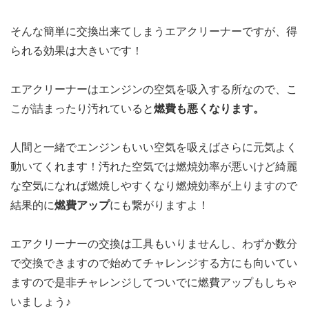
そんな簡単に交換出来てしまうエアクリーナーですが、得
られる効果は大きいです！
エアクリーナーはエンジンの空気を吸入する所なので、こ
こが詰まったり汚れていると
燃費も悪くなります。
人間と一緒でエンジンもいい空気を吸えばさらに元気よく
動いてくれます！汚れた空気では燃焼効率が悪いけど綺麗
な空気になれば燃焼しやすくなり燃焼効率が上りますので
結果的に
燃費アップ
にも繋がりますよ！
エアクリーナーの交換は工具もいりませんし、わずか数分
で交換できますので始めてチャレンジする方にも向いてい
ますので是非チャレンジしてついでに燃費アップもしちゃ
いましょう♪