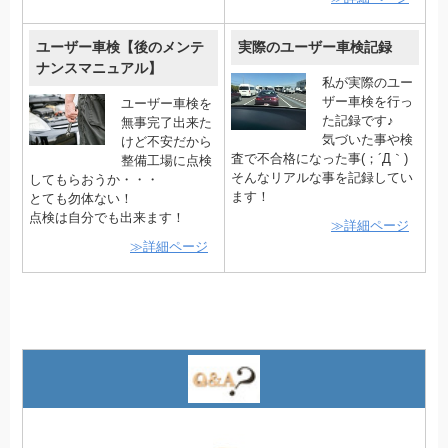
ユーザー車検【後のメンテ
実際のユーザー車検記録
ナンスマニュアル】
私が実際のユー
ザー車検を行っ
ユーザー車検を
た記録です♪
無事完了出来た
気づいた事や検
けど不安だから
査で不合格になった事(；´Д｀)
整備工場に点検
そんなリアルな事を記録してい
してもらおうか・・・
ます！
とても勿体ない！
点検は自分でも出来ます！
≫詳細ページ
≫詳細ページ