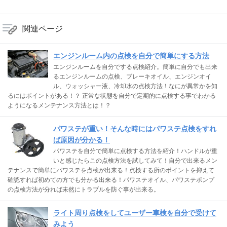
関連ページ
エンジンルーム内の点検を自分で簡単にする方法
エンジンルームを自分でする点検紹介。簡単に自分でも出来
るエンジンルームの点検、ブレーキオイル、エンジンオイ
ル、ウォッシャー液、冷却水の点検方法！なにが異常かを知
るにはポイントがある！？ 正常な状態を自分で定期的に点検する事でわかる
ようになるメンテナンス方法とは！？
パワステが重い！そんな時にはパワステ点検をすれ
ば原因が分かる！
パワステを自分で簡単に点検する方法を紹介！ハンドルが重
いと感じたらこの点検方法を試してみて！自分で出来るメン
テナンスで簡単にパワステを点検が出来る！点検する所のポイントを抑えて
確認すれば初めての方でも分かる出来る！パワステオイル、パワステポンプ
の点検方法が分れば未然にトラブルを防ぐ事が出来る。
ライト周り点検をしてユーザー車検を自分で受けて
みよう